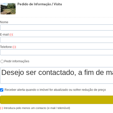
Pedido de Informação / Visita
Nome
E-mail
(-)
:
Telefone
(-)
:
Pedir informações
Receber alerta quando o imóvel for atualizado ou sofrer redução de preço
(-)
Introduza pelo menos um contacto (e-mail / telemóvel)