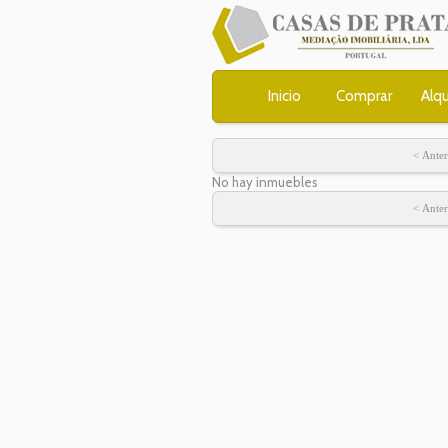
Inicio
Comprar
Alqu
< Anter
No hay inmuebles
< Anter