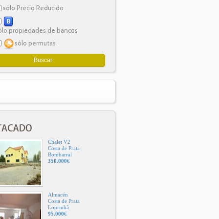
sólo Precio Reducido
ólo propiedades de bancos
sólo permutas
Chalet V2
Costa de Prata
Bombarral
350.000
€
Almacén
Costa de Prata
Lourinhã
95.000
€