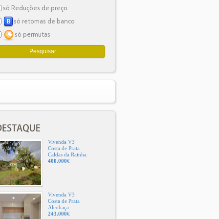
só Reduções de preço
só retomas de banco
só permutas
Vivenda V3
Costa de Prata
Caldas da Rainha
400.000
€
Vivenda V3
Costa de Prata
Alcobaça
243.000
€