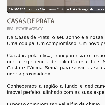
CP-MBT312311 -
House
3 bedrooms
Costa de Prata Maiorga
Alcobaça -
Na Casas de Prata, o seu sonho é a nossa
Uma equipa. Um compromisso. Um novo pa
Guiados pela ética, transparência e respe
une a experiência de Idílio Correia, Luís
Costa e Fátima Semá para servir as sua
rigor e proximidade.
Conhecemos a região a fundo e dedicamo
imóvel perfeito, alinhado com as suas expec
O nosso compromisso vai além da chave