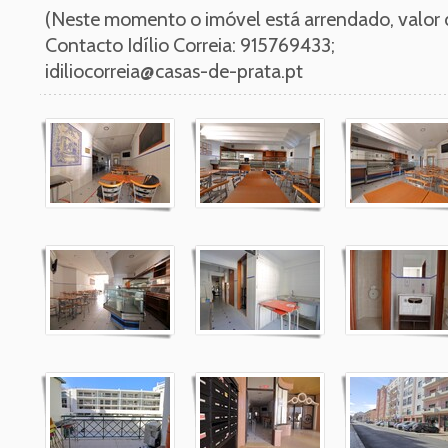
(Neste momento o imóvel está arrendado, valor
Contacto Idílio Correia: 915769433;
idiliocorreia@casas-de-prata.pt