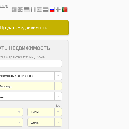
ta.pt
Продать Недвижимость
АТЬ НЕДВИЖИМОСТЬ
л / Характеристики / Зона
ижимость для бизнеса
Вивенда
...
До
Типы
Цена